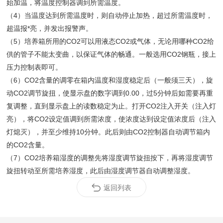
始加温，将温度控制器调到所需温度。
（4）当温度达到所需温度时，则自动停止加热，超过所需温度时，
超温报*亮，并发出报警声。
（5）培养箱所用的CO2可以用液态CO2或气体，无论用哪种CO2给
供的管子不能太变曲，以保证气体的畅通。一般选用CO2钢瓶，接上
压力控制表即可。
（6）CO2含量的调零在箱内温度和湿度稳定后（一般须三天），旋
动CO2调节旋扭，使显示盘的数字调到0.00，过5分钟后如需要再重
复调整，直到显示盘上的读数稳定为止。打开CO2注入开关（注入灯
亮），将CO2设定值调到所需浓度，使浓度达到设定值浓度后（注入
灯熄灭），并至少维持10分钟。此后则由CO2控制器自动调节箱内
的CO2含量。
（7）CO2培养箱湿度的调整先将湿度调节旋扭按下，再将湿度调节
旋扭转动至所需培养湿度，此后由湿度调节器自动调整湿度。
返回列表