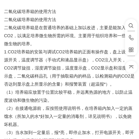
二氧化碳培养箱的使用方法
二氧化碳培养箱的使用方法
二氧化碳培养箱是在普通培养的基础上加以改进，主要是能加入
CO2，以满足培养微生物所需的环境。主要用于组织培养和一些特殊
微生物的培养。
1.CO2培养箱的安装与调试CO2培养箱的正面有操作盘，盘上设有电
源开关，温度调节器（手动式和液晶显示盘），CO2注入开关，
CO2调节旋扭，湿度调节旋扭，温度显示盘，CO2显示盘和湿度显
示盘，二氧化碳样品孔（用于抽取箱内的样品，以检测箱内的CO2是
否达到显示盘上所显示的含量）和报警装置（超温报*）。
（1）培养箱应放置于位置比较平稳，并远离热源的地方，以防止温
度波动和微生物的污染。
（2）在接通电源前，应按照使用说明书，在培养箱内加入一定的蒸
馏水（所加入的水*好加入一定量的消毒剂，详见说明书），以免烧
坏机器。
（3）当水加到一定量后，报*亮，即停止加水，打开电源开关，即开