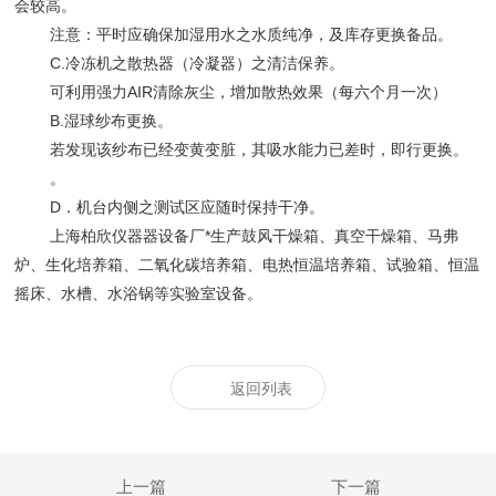
会较高。
注意：平时应确保加湿用水之水质纯净，及库存更换备品。
C.冷冻机之散热器（冷凝器）之清洁保养。
可利用强力AIR清除灰尘，增加散热效果（每六个月一次）
B.湿球纱布更换。
若发现该纱布已经变黄变脏，其吸水能力已差时，即行更换。
。
D．机台内侧之测试区应随时保持干净。
上海柏欣仪器器设备厂*生产鼓风干燥箱、真空干燥箱、马弗
炉、生化培养箱、二氧化碳培养箱、电热恒温培养箱、试验箱、恒温
摇床、水槽、水浴锅等实验室设备。
返回列表
上一篇
下一篇