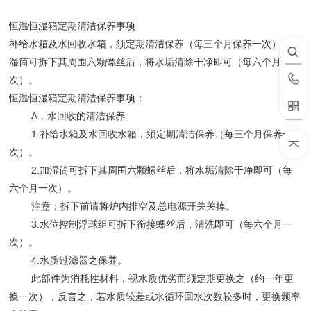
恒温恒湿箱定期清洁保养事项
补给水箱及水回收水箱，须定期清洁保养（每三个月保养一次）。加
湿筒可拆下其周围六颗螺丝后，将水垢清除干净即可（每六个月一
次）。
恒温恒湿箱定期清洁保养事项：
A．水回收的清洁保养
1.补给水箱及水回收水箱，须定期清洁保养（每三个月保养一
次）。
2.加湿筒可拆下其周围六颗螺丝后，将水垢清除干净即可（每
六个月一次）。
注意；拆下前请将炉内排空及总电源开关关掉。
3.水位控制浮球组可拆下衔接螺丝后，清洗即可（每六个月一
次）。
4.水质过滤器之保养。
此部件为消耗性材料，视水质优劣而须定期更换之（约一年更
换一次），反言之，若水质较差或水循环回水次数较多时，更换频率