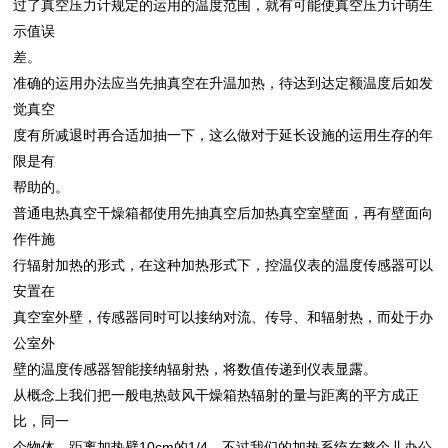
过了真空压力计规定的运用的温度范围，就有可能使真空压力计萌生
示值误
差。
准确的运用办法应当先抽真空在升温加热，待达到达定额温度后如发
觉真空
度有所减退时再合适加抽一下，这么做对于延长设施的运用生存的年
限是有
帮助的。
普通电热真空干燥箱都使用先抽真空后加热真空室壁面，再有壁面向
作件施
行辐射加热的形式，在这种加热形式下，控温仪表的温度传感器可以
安置在
真空室外壁，传感器同时可以接纳对流、传导、和辐射热，而处于办
公室外
壁的温度传感器智能接纳辐射热，将数值传递到仪表显露。
从概念上我们把一般电热鼓风干燥箱热辐射的量与距离的平方成正
比，同一
个物体，距离加热壁10cm的1/4，不过我们的加热系统在整个儿办公