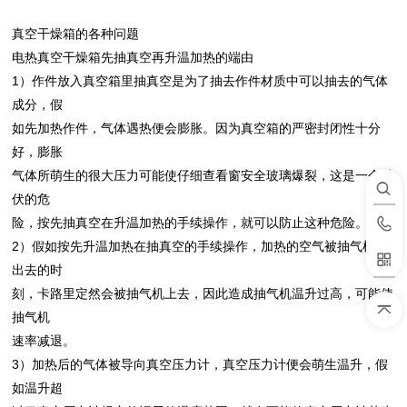
真空干燥箱的各种问题
电热真空干燥箱先抽真空再升温加热的端由
1）作件放入真空箱里抽真空是为了抽去作件材质中可以抽去的气体
成分，假
如先加热作件，气体遇热便会膨胀。因为真空箱的严密封闭性十分
好，膨胀
气体所萌生的很大压力可能使仔细查看窗安全玻璃爆裂，这是一个潜
伏的危
险，按先抽真空在升温加热的手续操作，就可以防止这种危险。
2）假如按先升温加热在抽真空的手续操作，加热的空气被抽气机抽
出去的时
刻，卡路里定然会被抽气机上去，因此造成抽气机温升过高，可能使
抽气机
速率减退。
3）加热后的气体被导向真空压力计，真空压力计便会萌生温升，假
如温升超