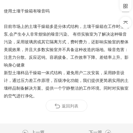
使用土壤干燥箱有噪音吗
目前市场上的土壤干燥箱多是分体式结构，土壤干燥箱在工作时空气
泵,会产生令人非常烦恼的噪音污染。 有些实验室为了解决这种噪音
污染，采用玻璃房或其它隔离方式，费时费力，还影响实验室的整体
美观效果，并且大多数实验室并不具备这种改造的场地。噪音危害：
注意力分散。反应迟钝。容易疲备。工作效率下降。差错率上升。影
响身心健康
新型土壤样品干燥箱一体式结构，避免用户二次安装，采用静音设
计，通过压力差工作原理，百级净化功能，我们提供更简易实用的土
壤样品制备解决方案。提供一个宁静整洁的工作环境。同时对实验室
的空气进行净化。
返回列表
上一篇
下一篇