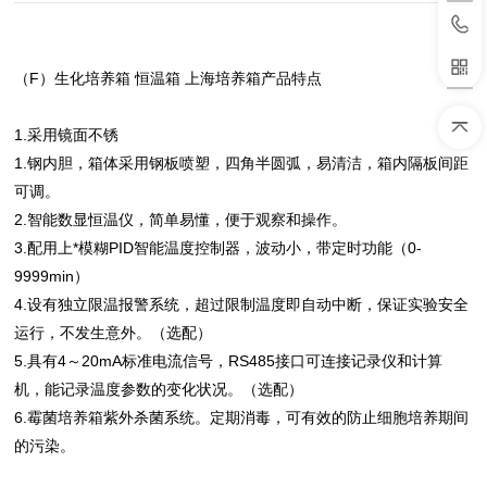
（F）生化培养箱 恒温箱 上海培养箱产品特点
1.采用镜面不锈
1.钢内胆，箱体采用钢板喷塑，四角半圆弧，易清洁，箱内隔板间距
可调。
2.智能数显恒温仪，简单易懂，便于观察和操作。
3.配用上*模糊PID智能温度控制器，波动小，带定时功能（0-
9999min）
4.设有独立限温报警系统，超过限制温度即自动中断，保证实验安全
运行，不发生意外。（选配）
5.具有4～20mA标准电流信号，RS485接口可连接记录仪和计算
机，能记录温度参数的变化状况。（选配）
6.霉菌培养箱紫外杀菌系统。定期消毒，可有效的防止细胞培养期间
的污染。