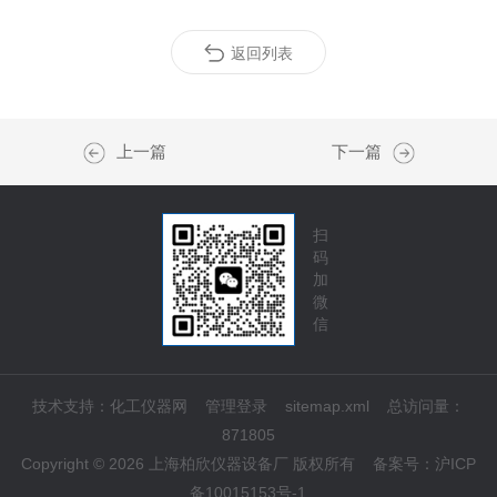
返回列表
上一篇
下一篇
扫
码
加
微
信
技术支持：
化工仪器网
管理登录
sitemap.xml
总访问量：
871805
Copyright © 2026 上海柏欣仪器设备厂 版权所有
备案号：
沪ICP
备10015153号-1