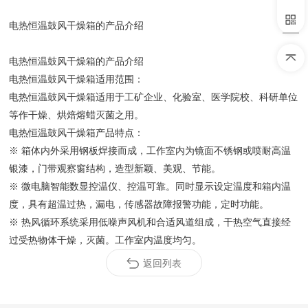
电热恒温鼓风干燥箱的产品介绍
电热恒温鼓风干燥箱的产品介绍
电热恒温鼓风干燥箱适用范围：
电热恒温鼓风干燥箱适用于工矿企业、化验室、医学院校、科研单位
等作干燥、烘焙熔蜡灭菌之用。
电热恒温鼓风干燥箱产品特点：
※ 箱体内外采用钢板焊接而成，工作室内为镜面不锈钢或喷耐高温
银漆，门带观察窗结构，造型新颖、美观、节能。
※ 微电脑智能数显控温仪、控温可靠。同时显示设定温度和箱内温
度，具有超温过热，漏电，传感器故障报警功能，定时功能。
※ 热风循环系统采用低噪声风机和合适风道组成，干热空气直接经
过受热物体干燥，灭菌。工作室内温度均匀。
返回列表