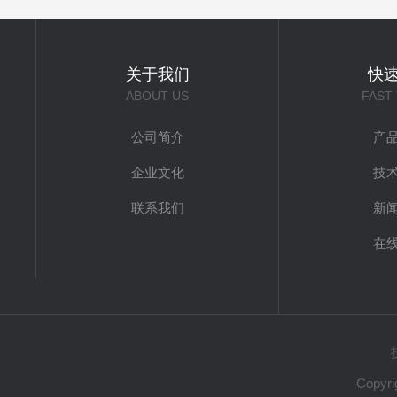
关于我们
快
ABOUT US
FAST
公司简介
产
企业文化
技
联系我们
新
在
Copy