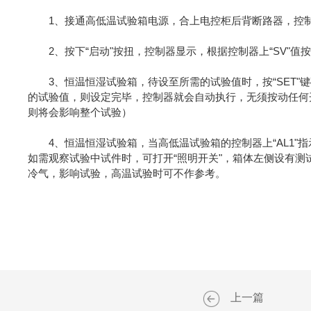
1、接通高低温试验箱电源，合上电控柜后背断路器，控制面
2、按下“启动"按扭，控制器显示，根据控制器上“SV"值按一
3、恒温恒湿试验箱，待设至所需的试验值时，按“SET"
的试验值，则设定完毕，控制器就会自动执行，无须按动任何
则将会影响整个试验）
4、恒温恒湿试验箱，当高低温试验箱的控制器上“AL1"指
如需观察试验中试件时，可打开“照明开关"，箱体左侧设有
冷气，影响试验，高温试验时可不作参考。
上一篇