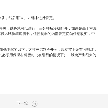
数前，然后用“∧、∨"键来进行设定。
"开关，试验就可以进行，三分钟后冷机打开，如果是高于室温
高低温试验箱说明书，但控制器的内部设定切勿任意改变，否
V值低下50℃以下，方可开启制冷开关，观察窗上设有照明灯，
此孔必须用保温材料密封（在引线的情况下），以免产生很大的
下一篇