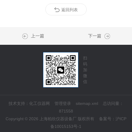
返回列表
上一篇
下一篇
扫
码
加
微
信
技术支持：
化工仪器网
管理登录
sitemap.xml
总访问量：
871558
Copyright © 2026 上海柏欣仪器设备厂 版权所有
备案号：
沪ICP
备10015153号-1