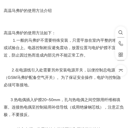
高温马弗炉的使用方法介绍
高温马弗炉的使用方法如下：
1.一般的马弗炉不需要特殊安装，只需平放在室内平整的地面
或试验台上。电器控制柜应避免震动，放置位置与电炉炉膛不宜太
近，防止因过热而造成内部元件不能正常工作。
2.在电源线引入处需要另外安装电源开关，以便控制总电源
（GSM马弗炉配备空气开关）。为了保证安全操作，电炉与控制器
必须可靠接地。
3.热电偶插入炉膛20~50mm，孔与热电偶之间空隙用纤维棉填
塞。连接热电偶至控制箱用补偿导线（或用绝缘钢芯线），注意正负
极，不要接反。