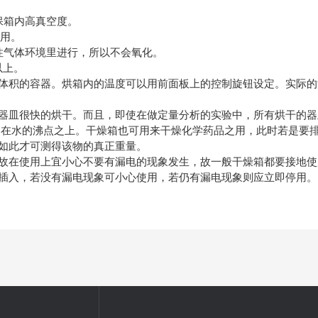
保箱内高真空度。
耐用。
气体环境里进行，所以不会氧化。
以上。
积的容器。烘箱内的温度可以用前面板上的控制旋钮设定。实际的
皿很快的烘干。而且，即使在做定量分析的实验中，所有烘干的器
定在水的沸点之上。干燥箱也可用来干燥化学药品之用，此时若是要
如此才可测得该物的真正重量。
在使用上宜小心不要有漏电的现象发生，故一般干燥箱都要接地使用
插入，若没有漏电现象可小心使用，若仍有漏电现象则应立即停用。