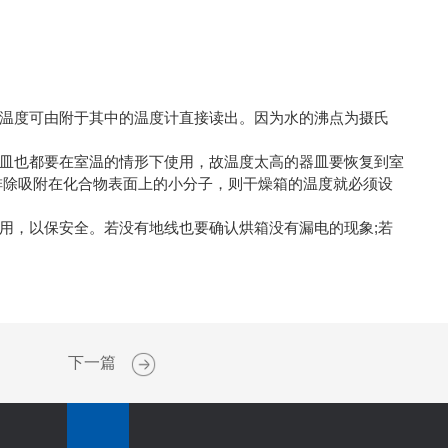
温度可由附于其中的温度计直接读出。因为水的沸点为摄氏
皿也都要在室温的情形下使用，故温度太高的器皿要恢复到室
排除吸附在化合物表面上的小分子，则干燥箱的温度就必须设
，以保安全。若没有地线也要确认烘箱没有漏电的现象;若
下一篇