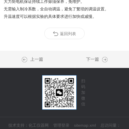
大力矩电机保证持续工作毋须保养，免维护。
无需输入制冷系数，全自动调温，避免了繁琐的调温设置。
升温速度可以根据实验的具体要求进行加快或减慢。
返回列表
上一篇
下一篇
扫
码
加
微
信
技术支持：
化工仪器网
管理登录
sitemap.xml
总访问量：