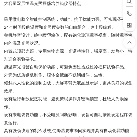
大容量双层恒温光照振荡培养箱仪器特点
采用微电脑全智能控制系统，功能*，抗干扰能力强。可实现昼夜1-
24个时间段的温度和光照度参数的自由组合，达十段编程。
整机静音设计，静电喷塑箱体，配有钢化玻璃观察视窗，随时观察箱
内的温及光照状况。
内置式顶部光照，专用生物光源，光谱特性好，强度高，发热小，特
别适合实验要求。
超温声光报警自动保护功能，可避免因过热或过冷损坏试验样品。
外壳为优质钢板制作、腔体全镜面不锈钢组件，生锈。
倾斜式人性化的控制面板，大屏幕背光液晶显示屏，更具良好的视觉
效果。
设有运行参数记忆功能，避免繁琐操作并密码锁定，杜绝人为误操
作。
设有来电恢复功能，不受电源间断影响，设备可自动按原设定程序恢
复运行。
具有强劲快速的制冷系统,使降温要求瞬间实现并具有自动化霜功能