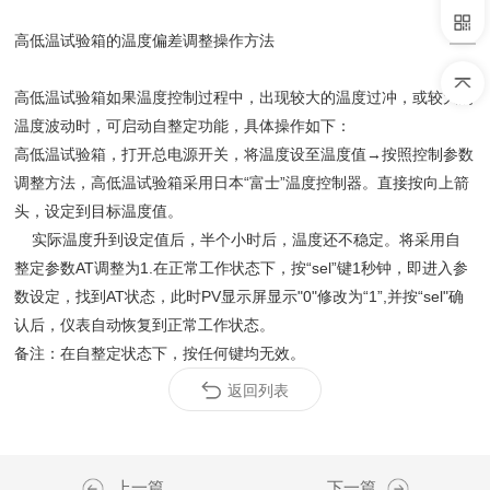
高低温试验箱的温度偏差调整操作方法
高低温试验箱如果温度控制过程中，出现较大的温度过冲，或较大的
温度波动时，可启动自整定功能，具体操作如下：
高低温试验箱，打开总电源开关，将温度设至温度值→按照控制参数
调整方法，高低温试验箱采用日本“富士”温度控制器。直接按向上箭
头，设定到目标温度值。
实际温度升到设定值后，半个小时后，温度还不稳定。将采用自
整定参数AT调整为1.在正常工作状态下，按“sel”键1秒钟，即进入参
数设定，找到AT状态，此时PV显示屏显示"0"修改为“1”,并按“sel"确
认后，仪表自动恢复到正常工作状态。
备注：在自整定状态下，按任何键均无效。
返回列表
上一篇
下一篇