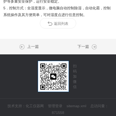
护等多重安全保护，运行安全稳定。
5．控制方式：全湿度显示，微电脑自动控制除湿，自动化霜，控制
系统操作及其方便简单，可对湿度点进行任意控制。
返回列表
上一篇
下一篇
扫
码
加
微
信
技术支持：
化工仪器网
管理登录
sitemap.xml
总访问量：
871558