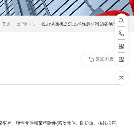
：
首页
-
新闻中心
- 拉力试验机是怎么样检测材料的各项指标
返回列表
应变片、弹性元件和某些附件(赔偿元件、防护罩、接线插座、