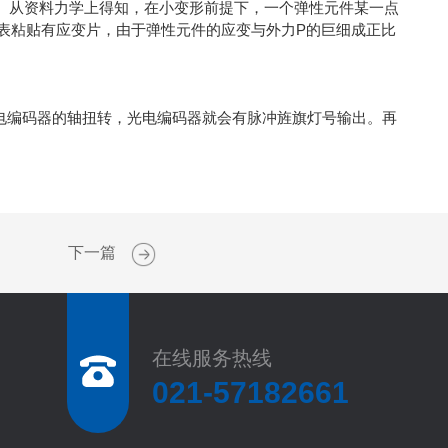
。从资料力学上得知，在小变形前提下，一个弹性元件某一点
表粘贴有应变片，由于弹性元件的应变与外力P的巨细成正比
电编码器的轴扭转，光电编码器就会有脉冲旌旗灯号输出。再
下一篇
在线服务热线
021-57182661