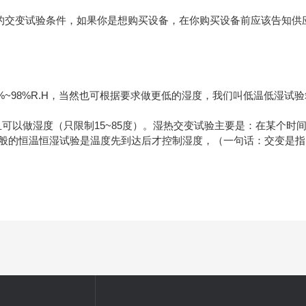
的交变试验条件，如果你是想购买设备，在你购买设备前应该告知供
~98%R.H，当然也可根据要求做更低的湿度，我们叫低温低湿试
可以做湿度（只限制15~85度）。湿热交变试验主要是：在某个时
般的恒温恒湿试验是温度先到达后才控制湿度，（一句话：交变是指