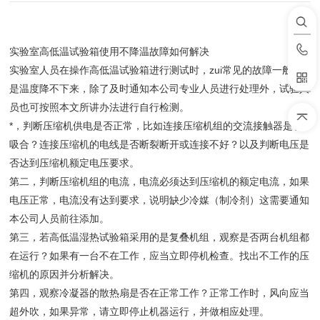
实验室高低温试验箱使用不降温故障如何解决
实验室人员在操作高低温试验箱进行测试时，zui常见的故障一般都
是温度降不下来，除了及时通知本公司专业人员进行处理外，试验人
员也可按照本文所讲办法进行自行检测。
*，判断压缩机供电是否正常，比如连接压缩机组的交流接触器是否
吸合？连接压缩机的电线是否断裂断开或连接不好？以及判断电压是
否达到压缩机额定电压要求。
第二，判断压缩机组的电流，电流必须达到压缩机的额定电流，如果
电压正常，电流没有达到要求，说明缺少冷媒（制冷剂）这需要通知
本公司人员前往添加。
第三，若高低温湿热试验箱采用的是复叠机组，观察是否两台机组都
在运行？如果有一台不在工作，应当立即停机检查。找出不工作的压
缩机的原因并分析解决。
第四，观察冷凝器的散热扇是否在正常工作？正常工作时，风向应当
超外吹，如果异常，请立即停止机器运行，并做相应处理。