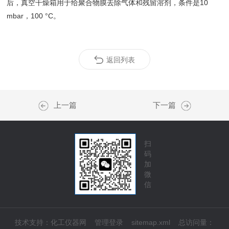
后，真空干燥箱用于给聚合物膜去除气体和残留溶剂，条件是10
mbar，100 °C。
返回列表
上一篇
下一篇
扫
码
加
微
信
技术支持：
化工仪器网
管理登录
sitemap.xml
总访问量：