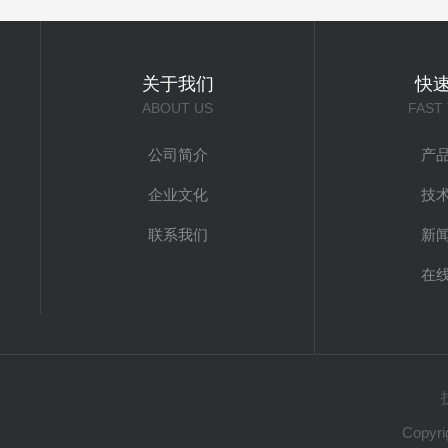
关于我们
快
ABOUT US
FAST
公司简介
产
企业文化
技
联系我们
新
在
Copy