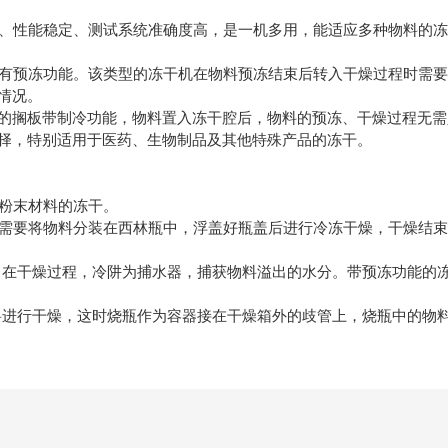
、性能稳定、测试系统准确度高，是一机多用，能适应多种物料的冻
有预冻功能。该类型的冻干机在物料预冻结束后转入干燥过程时需要
情况。
的搁板带制冷功能，物料置入冻干腔后，物料的预冻、干燥过程无需
择，特别适用于医药、生物制品及其他特殊产品的冻干。
粉末材料的冻干。
需要将物料分装在西林瓶中，浮盖好瓶盖后进行冷冻干燥，干燥结束
在干燥过程，冷阱为捕水器，捕获物料溢出的水分。带预冻功能的冻
进行干燥，这时烧瓶作为容器接在干燥箱外的歧管上，烧瓶中的物料