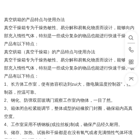
真空烘箱的产品特点与使用办法
真空干燥箱专为干燥热敏性、易分解和易氧化物质而设计，能够向内
部充入惰性气体，特别是一些成分复杂的物品也能进行快速干燥。该
产品有以下特点：
真空烘箱（真空干燥箱）的产品特点与使用办法
真空干燥箱专为干燥热敏性、易分解和易氧化物质而设计，能够向内
部充入惰性气体，特别是一些成分复杂的物品也能进行快速干燥。该
产品有以下特点：
1、长方体工作室，使有效容积达到zui大，微电脑温度控制器"，控
制器，控温可靠。
2、钢化、防弹双层玻璃门观察工作室内物体，一目了然。
3、箱体闭合松紧能调节，整体成型的硅橡胶门封圈，确保箱内高真
空度。
4、工作室采用不锈钢板(或拉丝板)制成，确保产品经久耐用。
5、储存、加热、试验和干燥都是在没有氧气或者充满惰性气体环境