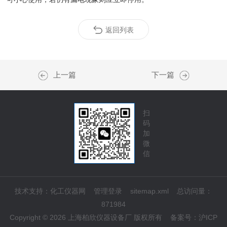
返回列表
上一篇
下一篇
扫
码
加
微
信
技术支持：
化工仪器网
管理登录
sitemap.xml
总访问量：
871984
Copyright © 2026 上海柏欣仪器设备厂 版权所有
备案号：
沪ICP