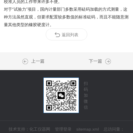
校准人员的工作带来许多不便。
对于“试验力”项目，国内计量部门多数采用砝码加载的方式测量，这
种方法虽然直观，但要求配置较多数值的标准砝码，而且不能随意测
量其他类型的橡胶硬度计。
返回列表
上一篇
下一篇
扫
码
加
微
信
技术支持：
化工仪器网
管理登录
sitemap.xml
总访问量：