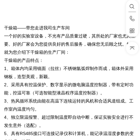
干燥箱——带您走进我司生产车间
一个好的实验室设备，不光有产品质量过硬，其所处的厂家也尤其重
要。好的厂家会为您提供良好的售后服务，确保您无后顾之忧。如今
就为您介绍下干燥箱的生产厂间：
干燥箱的产品特点：
1、箱体内均采用镜面（拉丝）不锈钢氩弧焊制作而成，箱体外采用
钢板，造型美观，新颖。
2、采用具有控温保护、数字显示的微电脑温度控制器，带有定时功
能，控温可靠（可选智能型液晶程序温度控制器）。
3、热风循环系统由能在高温下连续运转的风机和合适风道组成。工
作室内温度均匀。
4、独立限温报警、超过限制温度即自动中断，保证实验安全进行不
发生意外（选配）。
5、具有RS485接口可连接记录仪和计算机，能记录温湿度参数的变