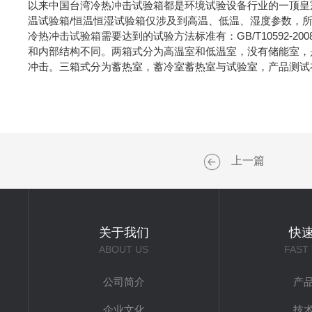
以来中国台湾冷热冲击试验箱都是环境试验设备行业的一顶皇
温试验箱/恒温恒湿试验箱仅涉及到高温、低温、湿度参数，
冷热冲击试验箱需要达到的试验方法标准有：GB/T10592-2008
和内部结构不同。两箱式分为高温室和低温室，没有储能室，
冲击。三箱式分为蓄热室，蓄冷室蓄热室与试验室，产品测试
上一篇
关于我们
快
ABOUT US
FAST
公司简介
产
企业文化
技