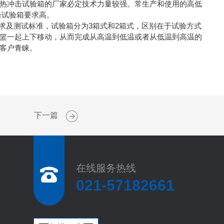
热冲击试验箱的厂家必定技术力量较强。常生产和使用的高低
击试验箱要求高。
验根据试验需求及测试标准，试验箱分为3箱式和2箱式，区别在于试验方式
篮一起上下移动，从而完成从高温到低温或者从低温到高温的
客户青睐。
下一篇
在线服务热线
021-57182661