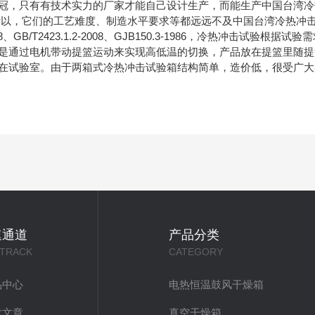
冠，只有有技术实力的厂家才能自己设计生产，而能生产中国台湾冷
所以，它们的工艺难度、制造水平要求等都远远不及中国台湾冷热冲
、GB/T2423.1.2-2008、GJB150.3-1986，冷热冲击试
是通过电机带动提篮运动来实现高低温的切换，产品放在提篮里随提
在试验室。由于两箱式冷热冲击试验箱结构简单，造价低，很受广大
速通道
产品分类
 TRACK
CATEGORY
品中心
电热恒温鼓风干燥箱
术文章
真空干燥箱