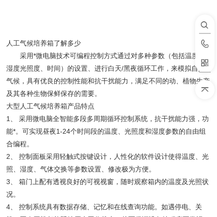
人工气候培养箱了解多少
采用*微电脑技术可编程控制方式通过对多种参数（包括温度、
湿度光照度、时间）的设置、进行白天/黑夜循环工作，来模拟自然
气候，具有优良的控制性能和抗干扰能力，满足不同的动、植物生产
及其各种生物保鲜保存的需要。
大型人工气候培养箱产品特点
1、 采用微电脑全智能多段多周期循环控制系统，抗干扰能力强，功
能*。可实现昼夜1-24个时间段的温度、光照度和湿度参数的自由组
合编程。
2、 控制面板采用轻触式按键设计，人性化的软件设计使得温度、光
照、湿度、气体交换等参数设置、修改极为方便。
3、 箱门上配有透视良好的可视视窗，随时观察箱内的温度及光照状
况。
4、 控制系统具有数据存储、记忆和在线查询功能。如遇停电、关