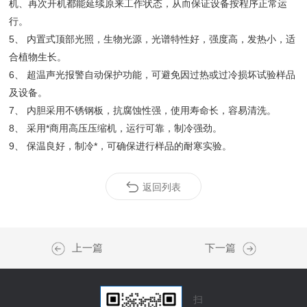
机、再次开机都能延续原来工作状态，从而保证设备按程序正常运
行。
5、 内置式顶部光照，生物光源，光谱特性好，强度高，发热小，适
合植物生长。
6、 超温声光报警自动保护功能，可避免因过热或过冷损坏试验样品
及设备。
7、 内胆采用不锈钢板，抗腐蚀性强，使用寿命长，容易清洗。
8、 采用*商用高压压缩机，运行可靠，制冷强劲。
9、 保温良好，制冷*，可确保进行样品的耐寒实验。
返回列表
上一篇
下一篇
扫