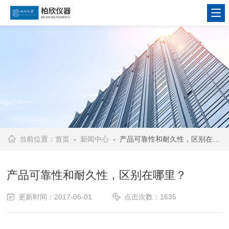
当前位置：
首页
-
新闻中心
- 产品可靠性和耐久性，区别在哪里？
产品可靠性和耐久性，区别在哪里？
更新时间：2017-06-01
点击次数：1635