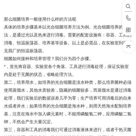
那么细菌培养一般使用什么样的方法呢
具体的培养步骤基本以光合细菌培养方法为例。光合细菌培养的办
法，是通过光以及热来进行消毒。需要的配套设施有：容器、工具的
消毒、恒温振荡器、培养基等设备。以上是必需品，在实验室到处可
见我厂的恒温振荡器。
细菌如何接种和培养管理？我们分为四个步骤。
*，首先将容器、实验室各个角落、工具进行消毒处理，保证实验室
内是处于无菌的状态，省略处理方法。
第二，培养用水，如培养的光合细菌是淡水种类，那么培养菌种必须
使用蒸馏水，其他水质较差，隐藏的细菌较多，而蒸馏水是通过消毒
处理，我们实验后的数据误差几乎为零；生产培养可用消毒后的自来
水或者井水；如果培养的光合细菌是海水种，则用天然海水配制培养
基，注意在海水中加入磷元素时，不能用磷酸氢二钾，应用磷酸二氢
钾，不然会产生大量沉淀。
第三，容器和工具的消毒我们可通过消毒液体来进行，或者干热灭菌