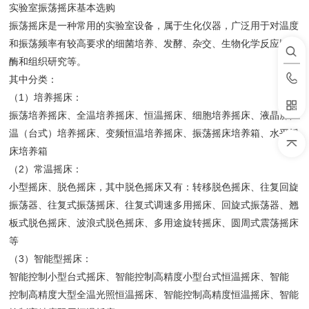
实验室振荡摇床基本选购
振荡摇床是一种常用的实验室设备，属于生化仪器，广泛用于对温度
和振荡频率有较高要求的细菌培养、发酵、杂交、生物化学反应以及
酶和组织研究等。
其中分类：
（1）培养摇床：
振荡培养摇床、全温培养摇床、恒温摇床、细胞培养摇床、液晶屏恒
温（台式）培养摇床、变频恒温培养摇床、振荡摇床培养箱、水平摇
床培养箱
（2）常温摇床：
小型摇床、脱色摇床，其中脱色摇床又有：转移脱色摇床、往复回旋
振荡器、往复式振荡摇床、往复式调速多用摇床、回旋式振荡器、翘
板式脱色摇床、波浪式脱色摇床、多用途旋转摇床、圆周式震荡摇床
等
（3）智能型摇床：
智能控制小型台式摇床、智能控制高精度小型台式恒温摇床、智能
控制高精度大型全温光照恒温摇床、智能控制高精度恒温摇床、智能