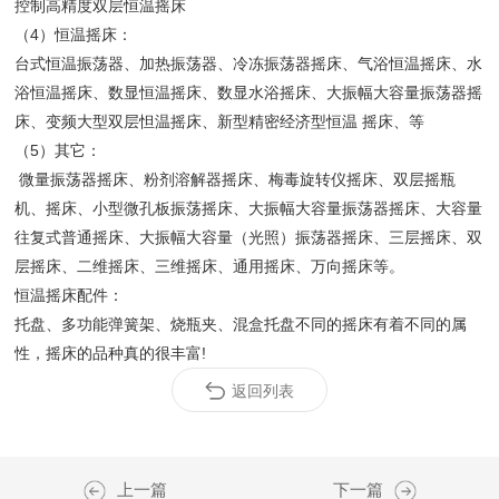
控制高精度双层恒温摇床
（4）恒温摇床：
台式恒温振荡器、加热振荡器、冷冻振荡器摇床、气浴恒温摇床、水
浴恒温摇床、数显恒温摇床、数显水浴摇床、大振幅大容量振荡器摇
床、变频大型双层怛温摇床、新型精密经济型恒温 摇床、等
（5）其它：
微量振荡器摇床、粉剂溶解器摇床、梅毒旋转仪摇床、双层摇瓶
机、摇床、小型微孔板振荡摇床、大振幅大容量振荡器摇床、大容量
往复式普通摇床、大振幅大容量（光照）振荡器摇床、三层摇床、双
层摇床、二维摇床、三维摇床、通用摇床、万向摇床等。
恒温摇床配件：
托盘、多功能弹簧架、烧瓶夹、混盒托盘不同的摇床有着不同的属
性，摇床的品种真的很丰富!
返回列表
上一篇
下一篇