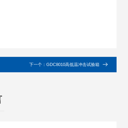
下一个：
GDC8010高低温冲击试验箱
言