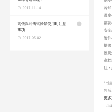
制冷
2017-11-14
冷却
温度
蒸发
高低温冲击试验箱使用时注意
事项
安全
2017-05-02
附件
提篮
照明
高档
注：
*
性
售后
更多
→htt