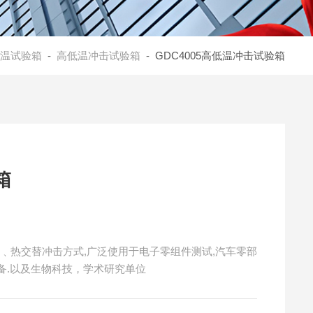
温试验箱
-
高低温冲击试验箱
- GDC4005高低温冲击试验箱
箱
冷﹑热交替冲击方式,广泛使用于电子零组件测试,汽车零部
设备.以及生物科技，学术研究单位