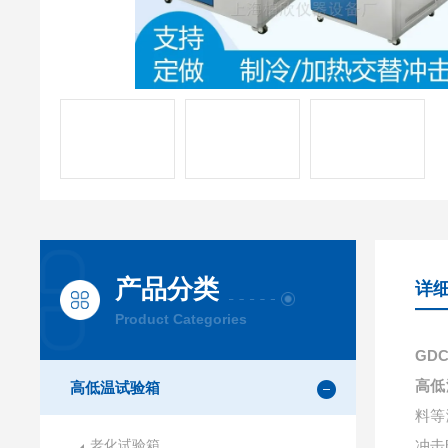
产品分类
详
Product Categories
GD
高低
高低温试验箱
料等
老化试验箱
冲击