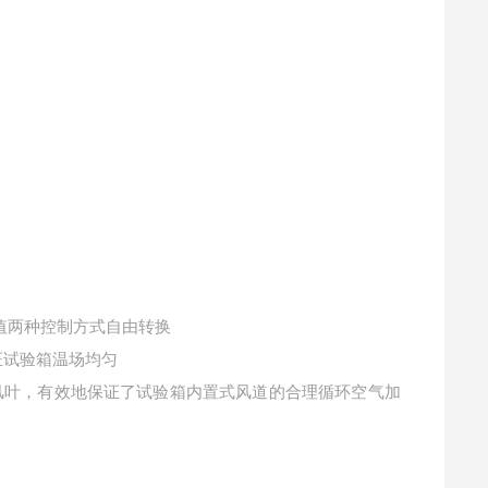
值两种控制方式自由转换
证试验箱温场均匀
风叶，有效地保证了试验箱内置式风道的合理循环空气加