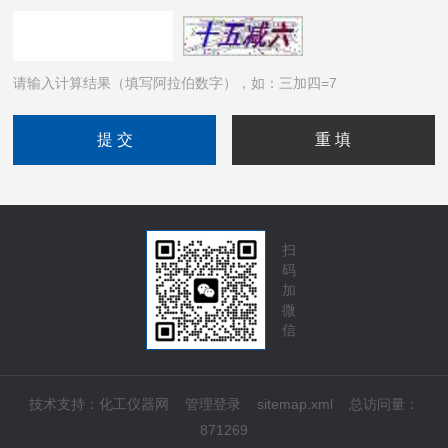
请输入计算结果（填写阿拉伯数字），如：三加四=7
扫
码
加
微
信
技术支持：
化工仪器网
管理登录
sitemap.xml
总访问量：
871269