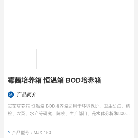
霉菌培养箱 恒温箱 BOD培养箱
产品简介
霉菌培养箱 恒温箱 BOD培养箱适用于环境保护、卫生防疫、药
检、农畜、水产等研究、院校、生产部门、是水体分析和800测
定，细菌、霉菌、微生物的培养、保存、植物栽培、育种实验的
恒温设备。
产品型号：MJX-150