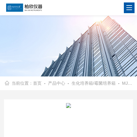
当前位置：
首页
-
产品中心
-
生化培养箱/霉菌培养箱
-
MJX-150霉菌培养箱/恒温箱