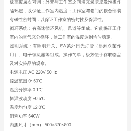
板高度层次可调；外壳与工作室之间填充聚胺脂发泡板作
隔热层，以保证工作室内温度；工作室与箱门的接合部装
有磁性密封圈，以保证工作室的密封性及保温性。
循环系统：有高速循环风机、风道等组成。它能保证工作
室内的空气充分循环，使工作室的温度达到均匀稳定。
照明系统：有照明开关、8W紫外日光灯管（起到杀菌作
用）、电子镇流器等组成。操作简单，极方便于存取物品
及对实验品的观察。
电源电压 AC 220V 50Hz
控温范围 0~60℃
温度分辨率 0.1℃
恒温波动度 ±0.5℃
温度均匀度 ±2.0℃
消耗功率 640W
内胆尺寸（mm） 500×370×800