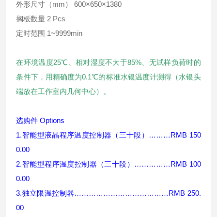
外形尺寸（mm） 600×650×1380
搁板数量 2 Pcs
定时范围 1~9999min
在环境温度
25
℃
、相对湿度不大于
85%
、无试样负荷时的
条件下，用精确度为
0.1
℃
的标准水银温度计测得
（
水银头
端放在工作室内几何中心
）
。
选购件
Options
1.
智能型液晶程序温度控制器（三十段）
………RMB 150
0.00
2.
智能型程序温度控制器（三十段）
……………RMB 100
0.00
3.
独立限温控制器
…………………………………RMB 250.
00