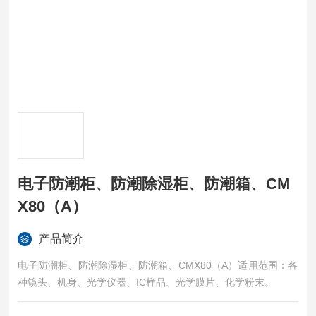
电子防潮柜、防潮除湿柜、防潮箱、CM
X80（A）
产品简介
电子防潮柜、防潮除湿柜、防潮箱、CMX80（A）适用范围：各
种镜头、机身、光学仪器、IC样品、光学膜片、化学粉末。