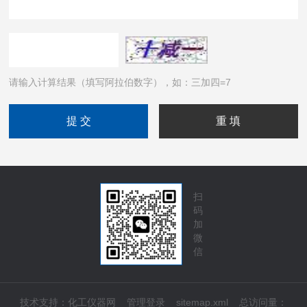
请输入计算结果（填写阿拉伯数字），如：三加四=7
扫
码
加
微
信
技术支持：
化工仪器网
管理登录
sitemap.xml
总访问量：