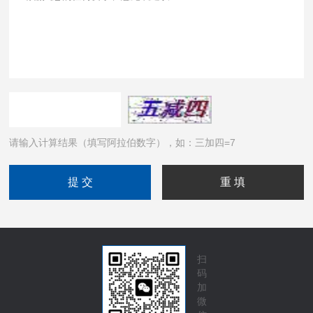
请输入计算结果（填写阿拉伯数字），如：三加四=7
扫
码
加
微