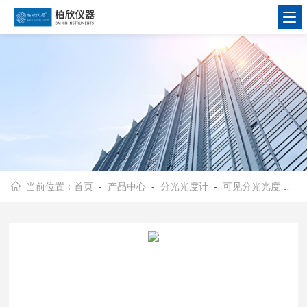
当前位置：
首页
-
产品中心
-
分光光度计
-
可见分光光度计
- 