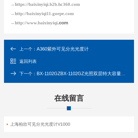
→https://baixinyiqi.b2b.hc360.com
→
http://baixinyiqi11.goepe.com
.com
→
http://www.baixinyiqi
A360紫外可见分光光度计
上一个：
返回列表
BX-1102GZBX-1102GZ光照双层特大容量恒温培养摇床
下一个：
在线留言