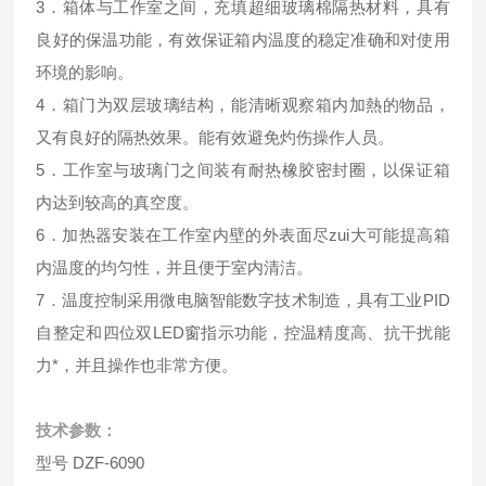
3．箱体与工作室之间，充填超细玻璃棉隔热材料，具有
良好的保温功能，有效保证箱内温度的稳定准确和对使用
环境的影响。
4．箱门为双层玻璃结构，能清晰观察箱内加熱的物品，
又有良好的隔热效果。能有效避免灼伤操作人员。
5．工作室与玻璃门之间装有耐热橡胶密封圈，以保证箱
内达到较高的真空度。
6．加热器安装在工作室内壁的外表面尽zui大可能提高箱
内温度的均匀性，并且便于室内清洁。
7．温度控制采用微电脑智能数字技术制造，具有工业PID
自整定和四位双LED窗指示功能，控温精度高、抗干扰能
力*，并且操作也非常方便。
技术参数：
型号 DZF-6090