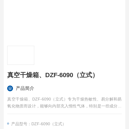
真空干燥箱、DZF-6090（立式）
产品简介
真空干燥箱、DZF-6090（立式）专为干燥热敏性、易分解和易
氧化物质而设计，能够向内部充入惰性气体，特别是一些成分复
杂的物品也能进行快速干燥,适合工矿企业、医学校院、科研单位
在真空条件下进行干燥热处理等。
产品型号：DZF-6090（立式）