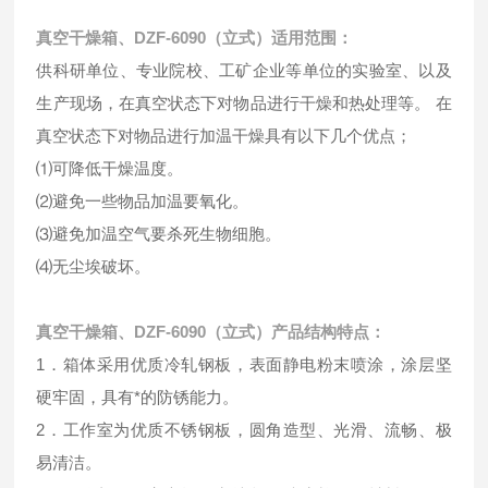
真空干燥箱、DZF-6090（立式）适用范围：
供科研单位、专业院校、工矿企业等单位的实验室、以及
生产现场，在真空状态下对物品进行干燥和热处理等。 在
真空状态下对物品进行加温干燥具有以下几个优点；
⑴可降低干燥温度。
⑵避免一些物品加温要氧化。
⑶避免加温空气要杀死生物细胞。
⑷无尘埃破坏。
真空干燥箱、DZF-6090（立式）产品结构特点：
1．箱体采用优质冷轧钢板，表面静电粉末喷涂，涂层坚
硬牢固，具有*的防锈能力。
2．工作室为优质不锈钢板，圆角造型、光滑、流畅、极
易清洁。