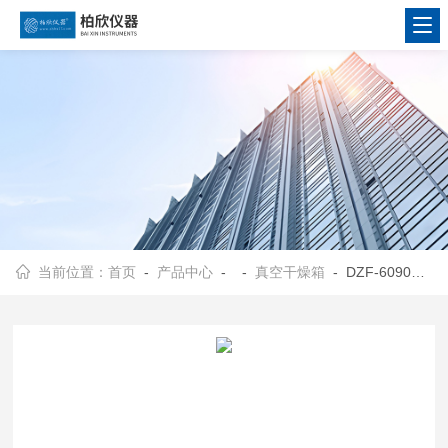
当前位置：
首页
-
产品中心
- -
真空干燥箱
- DZF-6090（立式）真空干燥箱、DZF-6090（立式）