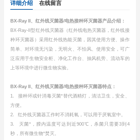
详细介绍
在线留言
BX-Ray II、红外线灭菌器/电热接种环灭菌器产品介绍：
BX-Ray-II
型红外线灭菌器（红外线电热灭菌器，红外线接
种环灭菌器）采用红外线热能灭菌，因其使用方便、操作
简单、对环境无污染，无明火、不怕风、使用安全，可广
泛应用于生物安全柜、净化工作台、抽风机旁、流动车的
上等环境中进行微生物实验。
BX-Ray II、红外线灭菌器/电热接种环灭菌器特点：
1.
接种环或针消毒灭菌*替代酒精灯，清洁卫生，安全、
方便。
2.
红外线灭菌器工作时不消耗氧，可以用于厌氧室中。
3.
灭菌*，膛内温度可达到近900℃，杀菌只需要3到4
秒，所有微生物*焚灭。