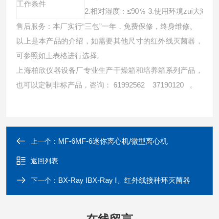
工作条件
2.
相对湿度：≤90％ 3.使用环境zui大海
售后服务：本厂实行“三包”一年，免费保修，终身维修。
以上是本产品的介绍，如需要其他尺寸的红外线灭菌器，
可参照如上表格进行选择。
上海柏欣仪器设备厂专业生产干燥箱和培养箱系列产品，
也可以定制非标产品，咨询： 61992562 37190120 。
MF-6MF-6迷你离心机/微型离心机
上一个：
返回列表
BX-Ray IBX-Ray I、红外线接种环灭菌器
下一个：