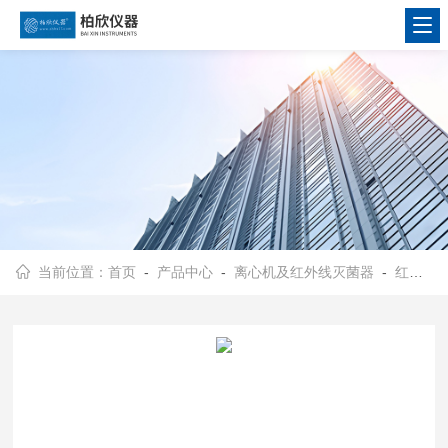
当前位置：
首页
-
产品中心
-
离心机及红外线灭菌器
-
红外线灭菌器