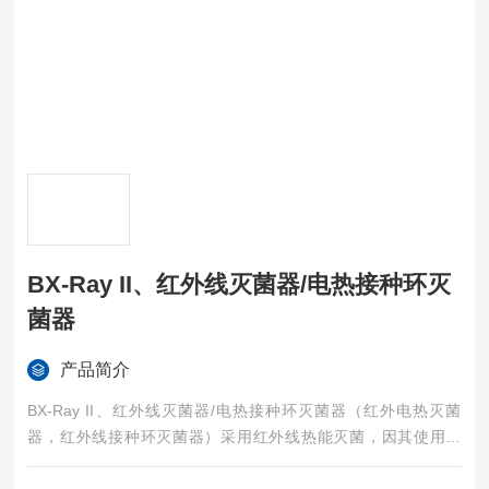
BX-Ray II、红外线灭菌器/电热接种环灭
菌器
产品简介
BX-Ray II、红外线灭菌器/电热接种环灭菌器（红外电热灭菌
器，红外线接种环灭菌器）采用红外线热能灭菌，因其使用方
便、操作简单、对环境无污染，无明火、不怕风、使用安全,可广