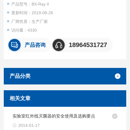
泛应用于生物安全柜、净化工作台、抽风机旁、流动车上等环境
产品型号：BX-Ray II
中进行微生物实验。
更新时间：2019-08-26
厂商性质：生产厂家
访问量：4330
18964531727
产品咨询
产品分类
相关文章
实验室红外线灭菌器的安全使用及选购要点
2014-01-17