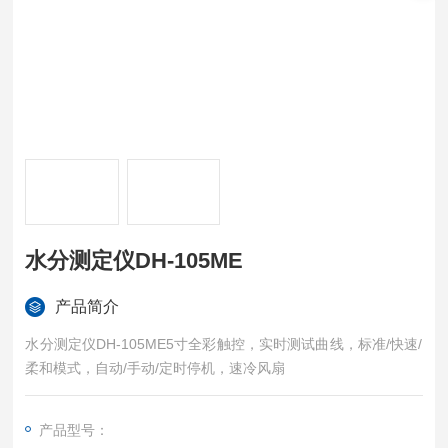
水分测定仪DH-105ME
产品简介
水分测定仪DH-105ME5寸全彩触控，实时测试曲线，标准/快速/
柔和模式，自动/手动/定时停机，速冷风扇
产品型号：