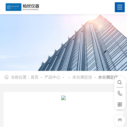
当前位置：
首页
-
产品中心
- -
水分测定仪
- 水分测定仪DH-105ME