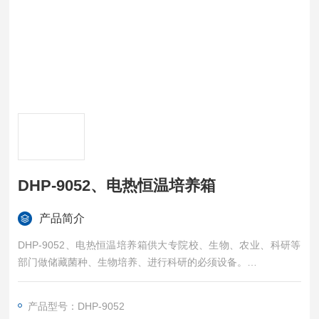
DHP-9052、电热恒温培养箱
产品简介
DHP-9052、电热恒温培养箱供大专院校、生物、农业、科研等
部门做储藏菌种、生物培养、进行科研的必须设备。
型号：DHP-9052
内胆尺寸（mm） W×D×H：350×350×410
产品型号：DHP-9052
外形尺寸（mm） W×D×H：495×530×715