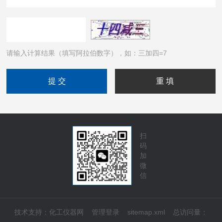
请输入计算结果（填写阿拉伯数字），如：三加四=7
扫
码
加
微
信
技术支持：
化工仪器网
管理登录
sitemap.xml
总访问量：