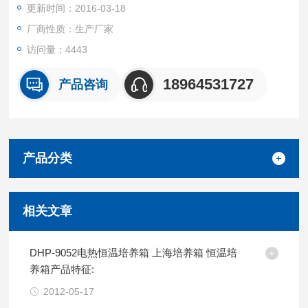
更新时间：2016-03-18
载物托架（标配）：2块
厂商性质：生产厂家
访问量：4443
18964531727
产品咨询
产品分类
相关文章
DHP-9052电热恒温培养箱 上海培养箱 恒温培
养箱产品特征:
2012-05-17