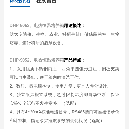
详细介绍
在线留言
DHP-9052、电热恒温培养箱
用途概述
：
供大专院校、生物、农业、科研等部门做储藏菌种、生物
培养、进行科研的必须设备。
DHP-9052、电热恒温培养箱
产品特点
：
1、采用优质不锈钢内胆，四角半圆弧形过渡，搁板支架
可以自由装卸，便于箱内的清洗工作。
2、数显、微电脑控制，使用方便，更具人性化设计。
3、独立限温报警系统，超过限制温度即自动中断，保证
实验安全运行不发生意外。（选配）
4、具有4~20mA标准电流信号，RS485接口可连接记录仪
和计算机，能记录温湿度参数的变化状况（选配）