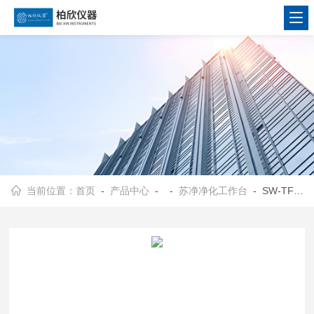
当前位置：
首页
-
产品中心
- -
苏净净化工作台
- SW-TFG-15通风柜、苏净工作台、SW-TFG-15