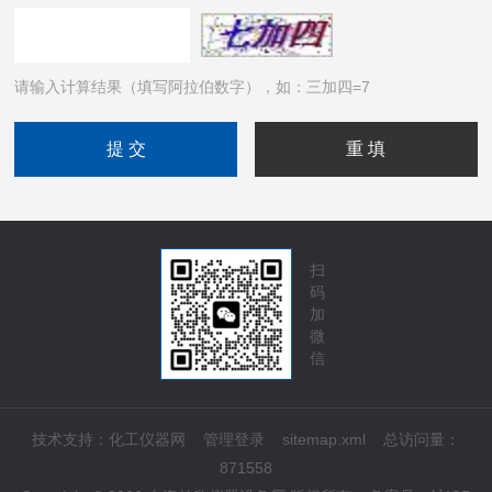
请输入计算结果（填写阿拉伯数字），如：三加四=7
扫
码
加
微
信
技术支持：
化工仪器网
管理登录
sitemap.xml
总访问量：
871558