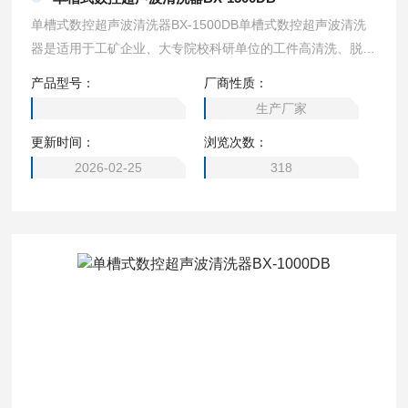
单槽式数控超声波清洗器BX-1500DB单槽式数控超声波清洗
器是适用于工矿企业、大专院校科研单位的工件高清洗、脱
气、混匀、乳化、消泡及细胞粉碎。具有功率大而平稳，数字
产品型号：
厂商性质：
显示安全可靠。
生产厂家
更新时间：
浏览次数：
2026-02-25
318