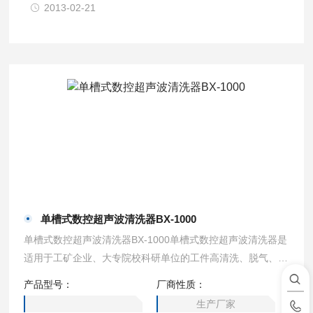
2013-02-21
单槽式数控超声波清洗器BX-1000
单槽式数控超声波清洗器BX-1000单槽式数控超声波清洗器是
适用于工矿企业、大专院校科研单位的工件高清洗、脱气、混
匀、乳化、消泡及细胞粉碎。具有功率大而平稳，数字显示安
产品型号：
厂商性质：
全可靠。
生产厂家