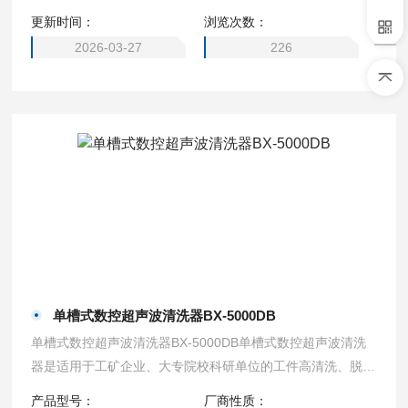
更新时间：
浏览次数：
2026-03-27
226
单槽式数控超声波清洗器BX-5000DB
单槽式数控超声波清洗器BX-5000DB单槽式数控超声波清洗
器是适用于工矿企业、大专院校科研单位的工件高清洗、脱
气、混匀、乳化、消泡及细胞粉碎。具有功率大而平稳，数字
产品型号：
厂商性质：