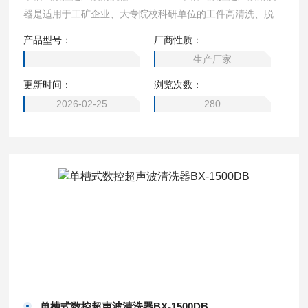
器是适用于工矿企业、大专院校科研单位的工件高清洗、脱
气、混匀、乳化、消泡及细胞粉碎。具有功率大而平稳，数字
产品型号：
厂商性质：
显示安全可靠。
生产厂家
更新时间：
浏览次数：
2026-02-25
280
单槽式数控超声波清洗器BX-1500DB