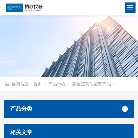
当前位置：
首页
-
产品中心
-
实验室其他配套产品
-
产品分类
相关文章