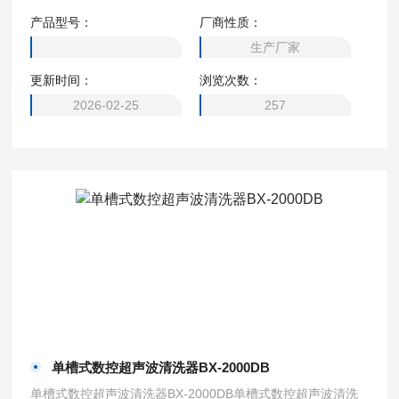
气、混匀、乳化、消泡及细胞粉碎。具有功率大而平稳，数字
产品型号：
厂商性质：
显示安全可靠。
生产厂家
更新时间：
浏览次数：
2026-02-25
257
单槽式数控超声波清洗器BX-2000DB
单槽式数控超声波清洗器BX-2000DB单槽式数控超声波清洗