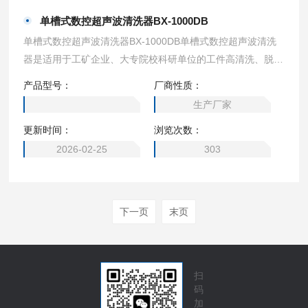
单槽式数控超声波清洗器BX-1000DB
单槽式数控超声波清洗器BX-1000DB单槽式数控超声波清洗
器是适用于工矿企业、大专院校科研单位的工件高清洗、脱
气、混匀、乳化、消泡及细胞粉碎。具有功率大而平稳，数字
产品型号：
厂商性质：
显示安全可靠。
生产厂家
更新时间：
浏览次数：
2026-02-25
303
下一页
末页
扫
码
加