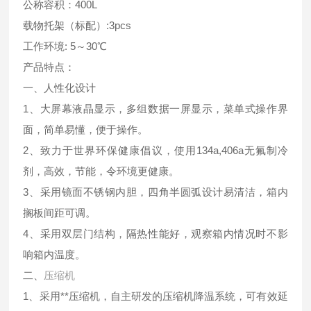
公称容积：400L
载物托架（标配）:3pcs
工作环境: 5～30℃
产品特点：
一、人性化设计
1、大屏幕液晶显示，多组数据一屏显示，菜单式操作界
面，简单易懂，便于操作。
2、致力于世界环保健康倡议，使用134a,406a无氟制冷
剂，高效，节能，令环境更健康。
3、采用镜面不锈钢内胆，四角半圆弧设计易清洁，箱内
搁板间距可调。
4、采用双层门结构，隔热性能好，观察箱内情况时不影
响箱内温度。
二、
压缩机
1、采用**压缩机，自主研发的压缩机降温系统，可有效延