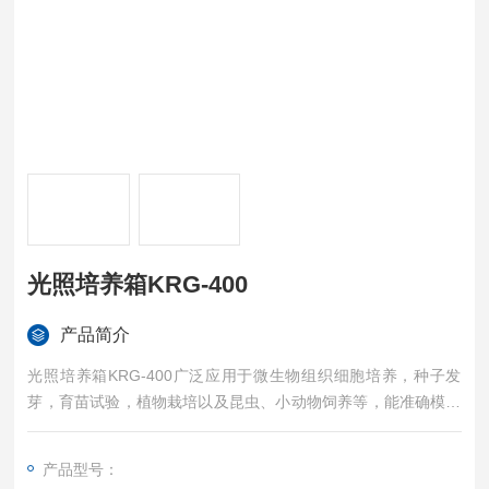
光照培养箱KRG-400
产品简介
光照培养箱KRG-400广泛应用于微生物组织细胞培养，种子发
芽，育苗试验，植物栽培以及昆虫、小动物饲养等，能准确模拟
不同环境气候条件。
产品型号：