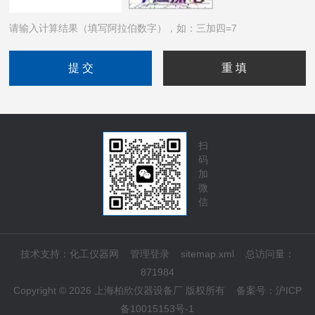
请输入计算结果（填写阿拉伯数字），如：三加四=7
扫
码
加
微
信
技术支持：
化工仪器网
管理登录
sitemap.xml
总访问量：
871984
Copyright © 2026 上海柏欣仪器设备厂 版权所有
备案号：
沪ICP
备10015153号-1