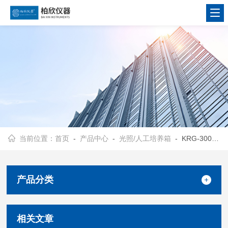
当前位置：
首页
-
产品中心
-
光照/人工培养箱
- KRG-300光照培养箱/种子发芽箱
产品分类
相关文章