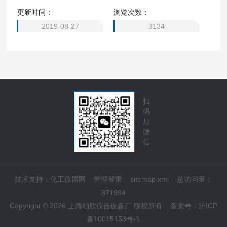
更新时间：
浏览次数：
2019-08-27
3134
扫
码
加
微
信
技术支持：
化工仪器网
管理登录
sitemap.xml
总访问量：
871984
Copyright © 2026 上海柏欣仪器设备厂 版权所有
备案号：
沪ICP
备10015153号-1