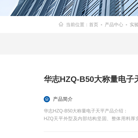
当前位置：
首页
-
产品中心
-
实
华志HZQ-B50大称量电子
产品简介
华志HZQ-B50大称量电子天平产品介绍：
HZQ天平外型及内部结构坚固、整体用料厚
于：用户对大称量产品的精确称重要求。