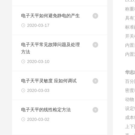
LC
称重
电子天平如何避免静电的产生
具有
2020-03-17
标准
开关
电子天平常见故障问题及处理
内置
方法
内置
2020-03-10
华志
电子天平灵敏度 应如何调试
百分
2020-03-03
密度
动物
设定
电子天平的线性检定方法
成本
2020-03-02
上下