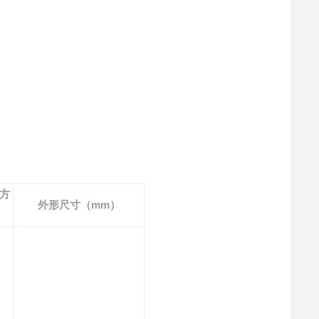
方
外形尺寸（mm）