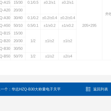
Q-A15
15/30
0.1/0.5
±0.2/±1
±0.2/±1
Q-A20
20/30
外
Q-A30
30/40
0.1/0.2
±0.2/±0.4
±0.2/±0.4
Q-A50
50/10
0.5/0.1
±1/±0.2
±1/±0.2
205×295
Q-B15
15/30
Q-B20
20/30
1/2
±1/±2
±1/±2
Q-B30
30/50
Q-B50
50/70
1/2
±1/±2
±2/±4
上一个：
华志HZQ-B30大称量电子天平
返回列表