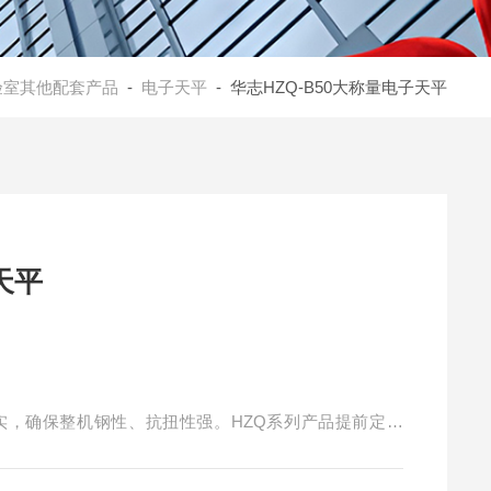
验室其他配套产品
-
电子天平
- 华志HZQ-B50大称量电子天平
天平
实，确保整机钢性、抗扭性强。HZQ系列产品提前定位