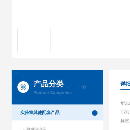
产品分类
详
Product Categories
华志
HZ
实验室其他配套产品
称重
超声波清洗