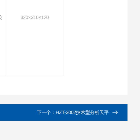
校
320×310×120
下一个：
HZT-3002技术型分析天平