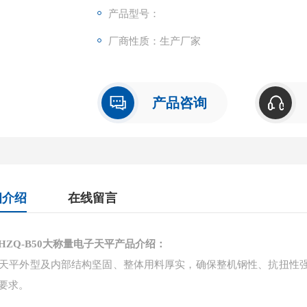
产品型号：
厂商性质：生产厂家
产品咨询
细介绍
在线留言
HZQ-B50大称量电子天平产品介绍：
Q天平外型及内部结构坚固、整体用料厚实，确保整机钢性、抗扭性
要求。