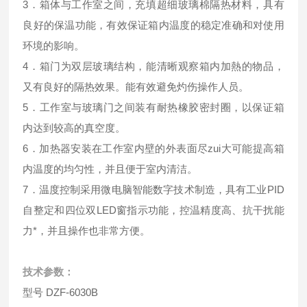
3．箱体与工作室之间，充填超细玻璃棉隔热材料，具有
良好的保温功能，有效保证箱内温度的稳定准确和对使用
环境的影响。
4．箱门为双层玻璃结构，能清晰观察箱内加熱的物品，
又有良好的隔热效果。能有效避免灼伤操作人员。
5．工作室与玻璃门之间装有耐热橡胶密封圈，以保证箱
内达到较高的真空度。
6．加热器安装在工作室内壁的外表面尽zui大可能提高箱
内温度的均匀性，并且便于室内清洁。
7．温度控制采用微电脑智能数字技术制造，具有工业PID
自整定和四位双LED窗指示功能，控温精度高、抗干扰能
力*，并且操作也非常方便。
技术参数：
型号 DZF-6030B