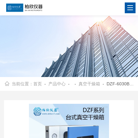
当前位置：
首页
-
产品中心
- -
真空干燥箱
- DZF-6030B真空干燥箱 、DZF-6030B（生物）