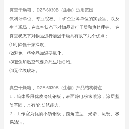
真空干燥箱 、DZF-6030B（生物）适用范围
供科研单位、专业院校、工矿企业等单位的实验室、以及
生产现场，在真空状态下对物品进行干燥和热处理等。 在
真空状态下对物品进行加温干燥具有以下几个优点；
⑴可降低干燥温度。
⑵避免一些物品加温要氧化。
⑶避免加温空气要杀死生物细胞。
⑷无尘埃破坏。
真空干燥箱 、DZF-6030B（生物）产品结构特点
1．箱体采用优质冷轧钢板，表面静电粉末喷涂，涂层坚
硬牢固，具有*的防锈能力。
2．工作室为优质不锈钢板，圆角造型、光滑、流畅、极
易清洁。