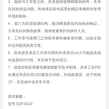
3．箱体与工作室之间，充填超细玻璃棉隔热材料，具有
良好的保温功能，有效保证箱内温度的稳定准确和对使用
环境的影响。
4．箱门为双层玻璃结构，能清晰观察箱内加熱的物品，
又有良好的隔热效果。能有效避免灼伤操作人员。
5．工作室与玻璃门之间装有耐热橡胶密封圈，以保证箱
内达到较高的真空度。
6．加热器安装在工作室内壁的外表面尽zui大可能提高箱
内温度的均匀性，并且便于室内清洁。
7．温度控制采用微电脑智能数字技术制造，具有工业PID
自整定和四位双LED窗指示功能，控温精度高、抗干扰能
力*，并且操作也非常方便。
技术参数：
型号 DZF-6210