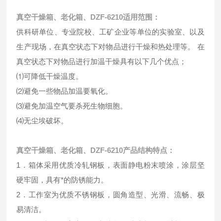
真空干燥箱、老化箱、DZF-6210
适用范围：
供科研单位、专业院校、工矿企业等单位的实验室、以及
生产现场，在真空状态下对物品进行干燥和热处理等。 在
真空状态下对物品进行加温干燥具有以下几个优点；
⑴可降低干燥温度。
⑵避免一些物品加温要氧化。
⑶避免加温空气要杀死生物细胞。
⑷无尘埃破坏。
真空干燥箱、老化箱、DZF-6210
产品结构特点：
1．箱体采用优质冷轧钢板，表面静电粉末喷涂，涂层坚
硬牢固，具有*的防锈能力。
2．工作室为优质不锈钢板，圆角造型、光滑、流畅、极
易清洁。