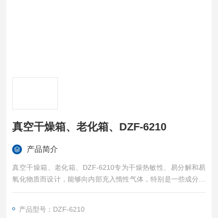
真空干燥箱、老化箱、DZF-6210
产品简介
真空干燥箱、老化箱、DZF-6210专为干燥热敏性、易分解和易
氧化物质而设计，能够向内部充入惰性气体，特别是一些成分复
杂的物品也能进行快速干燥,适合工矿企业、医学校院、科研单位
在真空条件下进行干燥热处理等。
产品型号：DZF-6210