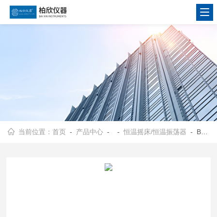
当前位置：
首页
-
产品中心
- -
恒温摇床/恒温振荡器
- BX20BX-20 轨道式摇床