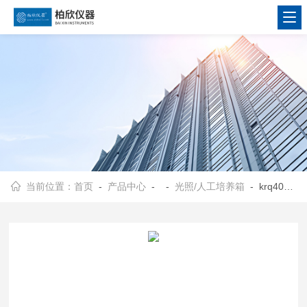
当前位置：
首页
-
产品中心
- -
光照/人工培养箱
- krq400人工气候箱/种子培养箱KRQ400