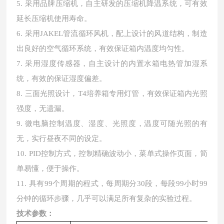
5.
采用品牌压缩机，自主研发的压缩机降温系统，可有效
延长压缩机使用寿命。
6.
采用
JAKEL管流循环风机，配上
设计的风道结构，制造
出良好的空气循环系统，有效保证箱内温度均匀性。
7.
采用
湿度传感器，自主设计的内置水箱电热管加湿系
统，有效的保证湿度偏差。
8.
三面光照设计，
T4培养箱专用灯管，有效保证箱内光照
强度
，无遗漏。
9.
微电脑控制温度、湿度、光照度，温度可随光照的有
无，实行昼夜不同的设定。
10.
PID控制方式，控制精确波动小，菜单式操作页面，简
单易懂，便于操作。
11.
具有
99个周期的程式，每周期分30段，每段99小时99
分钟的循环步骤，几乎可以满足所有复杂的实验过程。
技术参数：