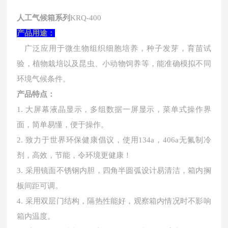
人工气候箱系列
KRQ
-400
产品用途：
广泛应用于微生物组织细胞培养，种子发芽，育苗试
验，植物栽培以及昆虫、小动物饲养等，能准确模拟不同
环境气候条件。
产品特点：
1.
大屏幕液晶显示，多组数据一屏显示，菜单式操作界
面，简单易懂，便于操作。
2.
致力于世界环保健康倡议，使用
134a，406a无氟制冷
剂，高效，节能，令环境更健康！
3.
采用镜面不锈钢内胆，四角半圆弧设计易清洁，箱内搁
板间距可调。
4.
采用双层门结构，隔热性能好，观察箱内情况时不影响
箱内温度。