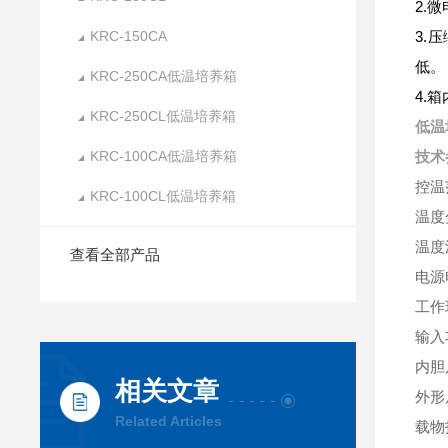
2.
微
KRC-150CA
3.
压
低。
KRC-250CA低温培养箱
4.
箱
KRC-250CL低温培养箱
低温
KRC-100CA低温培养箱
技术
控温
KRC-100CL低温培养箱
温度
温度
查看全部产品
电源电
工作
输入
内胆尺
相关文章
外形尺
Related Articles
载物