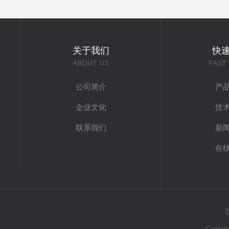
关于我们
快
ABOUT US
FAST
公司简介
产
企业文化
技
联系我们
新
在
Copy