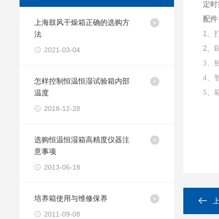
定时范
配件
上海鼓风干燥箱正确的选购方
1、
打
法
2、
B
2021-03-04
3、
4、
怎样控制恒温恒湿试验箱内部
温度
5、
2018-12-28
选购恒温恒湿箱高精度仪器注
意事项
2013-06-18
培养箱使用与维修保养
2011-09-08