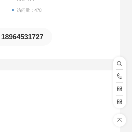
访问量：478
18964531727