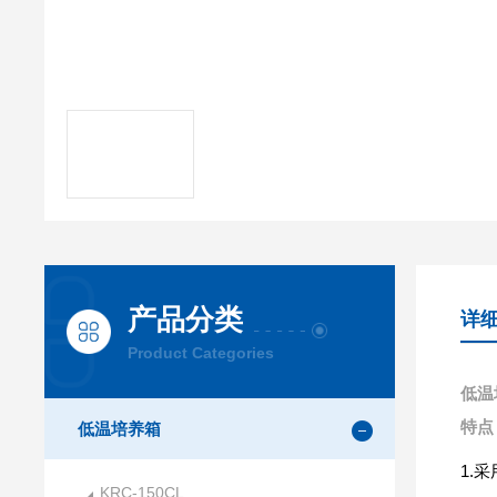
产品分类
详
Product Categories
低温
特点
低温培养箱
1.
采
KRC-150CL