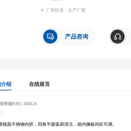
厂商性质：生产厂家
产品咨询
细介绍
在线留言
培养箱KRC-150CA
：
用镜面不锈钢内胆，四角半圆弧易清洁，箱内搁板间距可调。