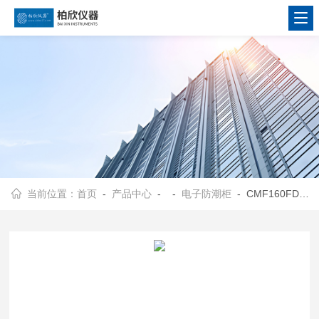
当前位置：
首页
-
产品中心
- -
电子防潮柜
- CMF160FD电子防潮柜