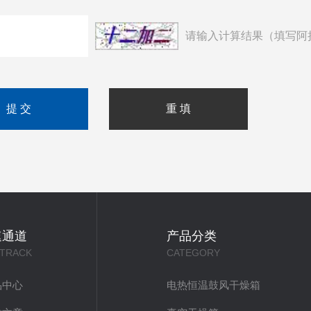
请输入计算结果（填写阿
速通道
产品分类
 TRACK
CATEGORY
品中心
电热恒温鼓风干燥箱