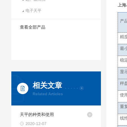
上海
电子天平
产
查看全部产品
最
稳
显
秤
相关文章
Related Articles
使
重
天平的种类和使用
2020-12-07