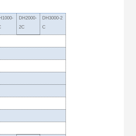
H1000-
DH2000-
DH3000-2
C
2C
C