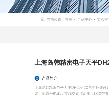
当前位置：
首页
-
产品中心
-
实验室
上海岛韩精密电子天平DH20
产品简介
上海岛韩精密电子天平DH200-2C自主外
定；配置干电池，实现交直流两用；LCD带
平泡，调整水平更简便；具有称重、去皮、计