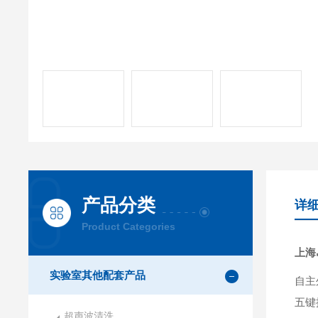
产品分类
详
Product Categories
上海
实验室其他配套产品
自主
五键
超声波清洗