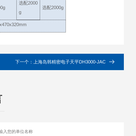
选配2000
00g
选配2000g
g
470x320mm
下一个：
上海岛韩精密电子天平DH3000-JAC
言