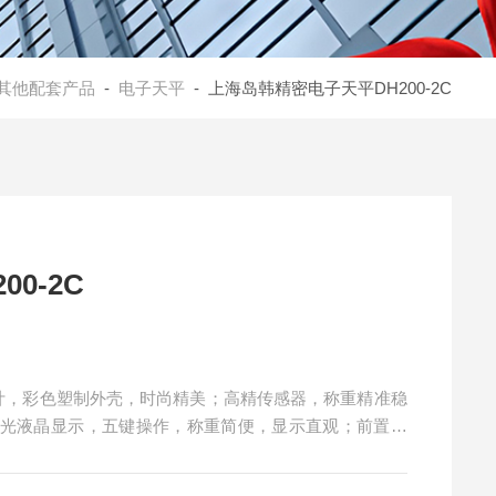
其他配套产品
-
电子天平
- 上海岛韩精密电子天平DH200-2C
0-2C
观设计，彩色塑制外壳，时尚精美；高精传感器，称重精准稳
背光液晶显示，五键操作，称重简便，显示直观；前置水
数、单位转换等功能。