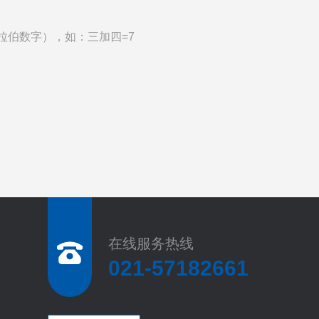
拉伯数字），如：三加四=7
在线服务热线
021-57182661