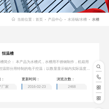
当前位置：
首页
-
产品中心
-
水浴锅/水槽
- 水槽
槽、恒温槽
恒温槽简介： 本产品为水槽式，水槽用不锈钢制作，机箱用
控温部分用特制的电子控温；以数显显示锅内实际温度，
腐蚀、控温稳定、节能实用、维修方便、长寿等特点。
质：
更新时间：
浏览次数：
产厂家
2016-02-23
2468