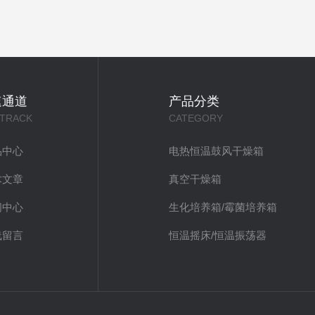
速通道
产品分类
 TRACK
CATEGORY
品中心
电热恒温鼓风干燥箱
术文章
真空干燥箱
闻中心
生化培养箱/霉菌培养箱
线留言
恒温摇床/恒温振荡器