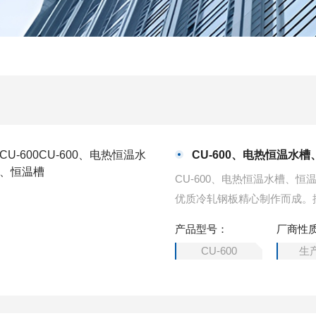
CU-600、电热恒温水
CU-600、电热恒温水槽、
优质冷轧钢板精心制作而成。
本系列产品具有造型美观‘耐
产品型号：
厂商性
CU-600
生