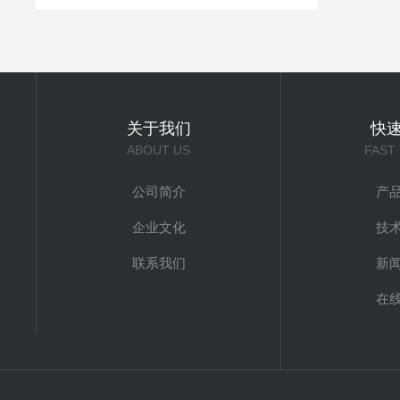
关于我们
快
ABOUT US
FAST
公司简介
产
企业文化
技
联系我们
新
在