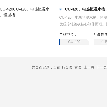
CU-420、电热恒温水
CU-420、电热恒温水槽、
优质冷轧钢板精心制作而成。
本系列产品具有造型美观‘耐
产品型号：
厂商性
CU-420
生
共 2 条记录，当前 1 / 1 页 首页 上一页 下