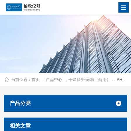
当前位置：
首页
-
产品中心
-
干燥箱/培养箱（两用）
- PH-050A干燥/培养（两用）
产品分类
相关文章