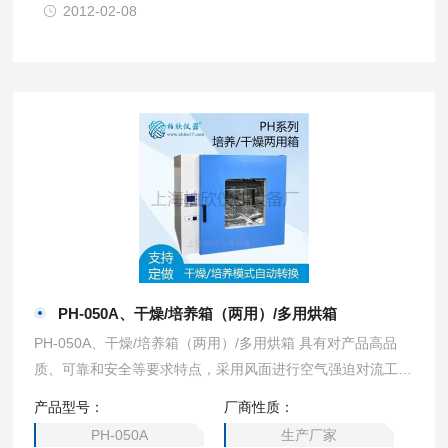
2012-02-08
PH-050A、干燥/培养箱（两用）/多用烘箱
PH-050A、干燥/培养箱（两用）/多用烘箱 具有对产品高品
质、可靠和安全等要求特点，采用风面进行空气强迫对流工
艺。广泛地应用于大专院校、科研和生产单位。
产品型号：
厂商性质：
PH-050A
生产厂家