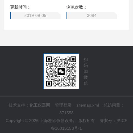
更新时间：
浏览次数：
2019-09-05
3084
扫
码
加
微
信
技术支持：
化工仪器网
管理登录
sitemap.xml
总访问量：
871558
Copyright © 2026 上海柏欣仪器设备厂 版权所有
备案号：
沪ICP
备10015153号-1