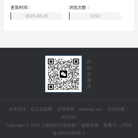
更新时间：
浏览次数：
2019-08-26
2152
扫
码
加
微
信
技术支持：
化工仪器网
管理登录
sitemap.xml
总访问量：
871269
Copyright © 2026 上海柏欣仪器设备厂 版权所有
备案号：
沪ICP
备10015153号-1