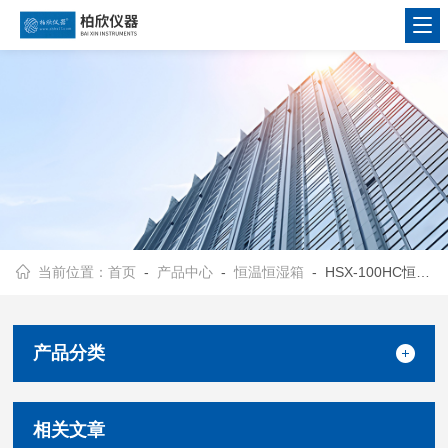
当前位置：
首页
-
产品中心
-
恒温恒湿箱
- HSX-100HC恒温恒湿箱
产品分类
相关文章