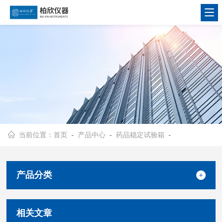
当前位置：
首页
-
产品中心
-
药品稳定试验箱
-
产品分类
相关文章