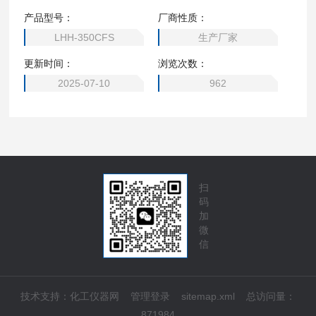
药业、医学、生物技术、食品工业等行业、电子工业和所有包
产品型号：
厂商性质：
括生命科学的潜心研究。
LHH-350CFS
生产厂家
更新时间：
浏览次数：
2025-07-10
962
扫
码
加
微
信
技术支持：
化工仪器网
管理登录
sitemap.xml
总访问量：
871984