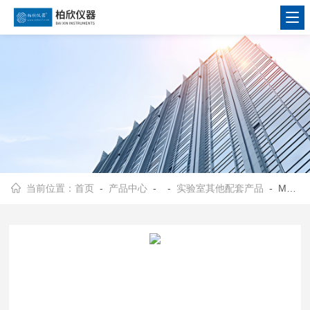
当前位置：
首页
-
产品中心
- -
实验室其他配套产品
- MS-6小型磁力搅拌器