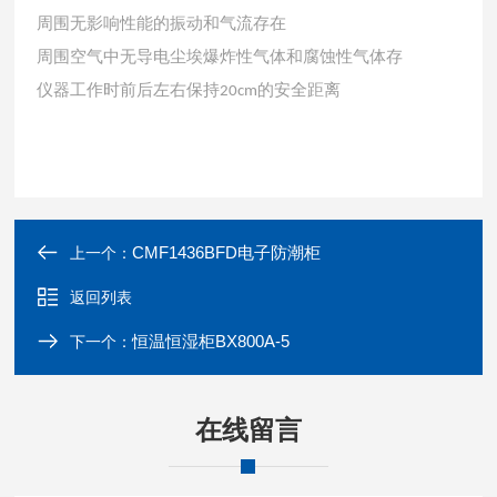
周围无影响性能的振动和气流存在
周围空气中无导电尘埃爆炸性气体和腐蚀性气体存
仪器工作时前后左右保持
的安全距离
20cm
CMF1436BFD电子防潮柜
上一个：
返回列表
恒温恒湿柜BX800A-5
下一个：
在线留言